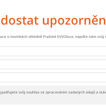
dostat upozornění 
mace o novinkách ohledně Pražské EVVOluce, napište nám svůj 
 vyjadřujete svůj souhlas se zpracováním zadaných údajů a stá