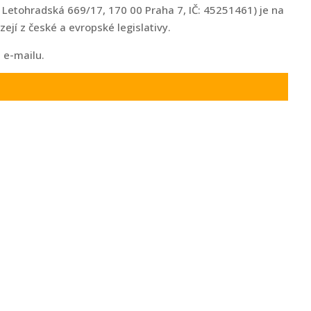
, Letohradská 669/17, 170 00 Praha 7, IČ: 45251461) je na
zejí z české a evropské legislativy.
 e-mailu.